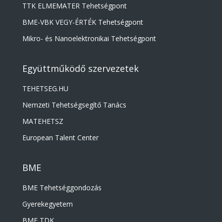
TTK ELMEMATER Tehetségpont
BME-VBK VEGY-ÉRTÉK Tehetségpont
Mikro- és Nanoelektronikai Tehetségpont
Együttműködő szervezetek
TEHETSEG.HU
Nemzeti Tehetségsegítő Tanács
MATEHETSZ
European Talent Center
BME
BME Tehetséggondozás
Gyerekegyetem
BME TDK