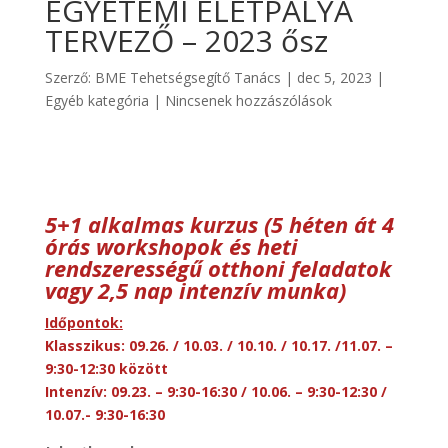
EGYETEMI ÉLETPÁLYA
TERVEZŐ – 2023 ősz
Szerző:
BME Tehetségsegítő Tanács
|
dec 5, 2023
|
Egyéb kategória
|
Nincsenek hozzászólások
5+1 alkalmas kurzus (5 héten át 4
órás workshopok és heti
rendszerességű otthoni feladatok
vagy 2,5 nap intenzív munka)
Időpontok:
Klasszikus: 09.26. / 10.03. / 10.10. / 10.17. /11.07. –
9:30-12:30 között
Intenzív: 09.23. – 9:30-16:30 / 10.06. – 9:30-12:30 /
10.07.- 9:30-16:30