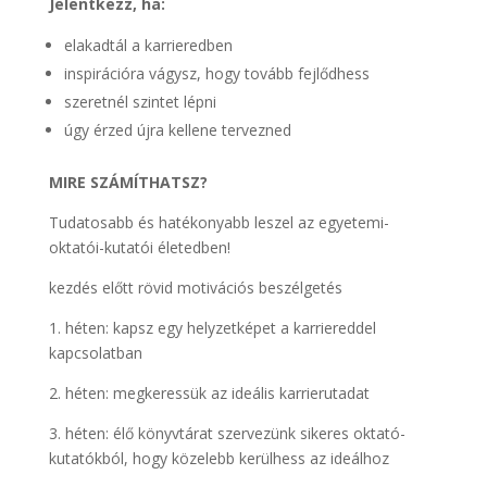
Jelentkezz, ha:
elakadtál a karrieredben
inspirációra vágysz, hogy tovább fejlődhess
szeretnél szintet lépni
úgy érzed újra kellene tervezned
MIRE SZÁMÍTHATSZ?
Tudatosabb és hatékonyabb leszel az egyetemi-
oktatói-kutatói életedben!
kezdés előtt rövid motivációs beszélgetés
1. héten: kapsz egy helyzetképet a karriereddel
kapcsolatban
2. héten: megkeressük az ideális karrierutadat
3. héten: élő könyvtárat szervezünk sikeres oktató-
kutatókból, hogy közelebb kerülhess az ideálhoz