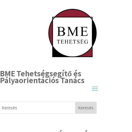
BME Tehetségsegítő és
Pályaorientációs Tanács